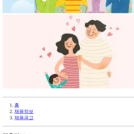
홈
채용정보
채용공고